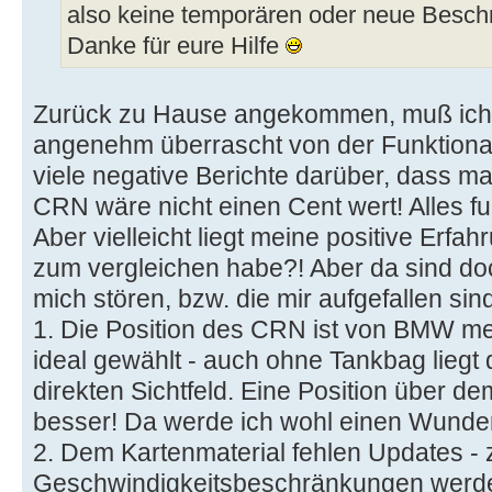
also keine temporären oder neue Besc
Danke für eure Hilfe
Zurück zu Hause angekommen, muß ich s
angenehm überrascht von der Funktional
viele negative Berichte darüber, dass m
CRN wäre nicht einen Cent wert! Alles fun
Aber vielleicht liegt meine positive Erfah
zum vergleichen habe?! Aber da sind do
mich stören, bzw. die mir aufgefallen sin
1. Die Position des CRN ist von BMW me
ideal gewählt - auch ohne Tankbag liegt 
direkten Sichtfeld. Eine Position über d
besser! Da werde ich wohl einen Wunder
2. Dem Kartenmaterial fehlen Updates - zu
Geschwindigkeitsbeschränkungen werden