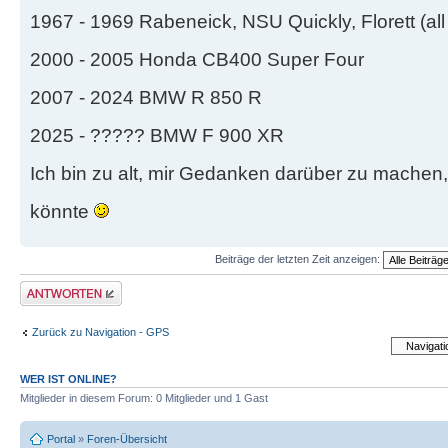
1967 - 1969 Rabeneick, NSU Quickly, Florett (all
2000 - 2005 Honda CB400 Super Four
2007 - 2024 BMW R 850 R
2025 - ????? BMW F 900 XR
Ich bin zu alt, mir Gedanken darüber zu machen
könnte
Beiträge der letzten Zeit anzeigen:
Antwort schreiben
Zurück zu Navigation - GPS
WER IST ONLINE?
Mitglieder in diesem Forum: 0 Mitglieder und 1 Gast
Portal
»
Foren-Übersicht