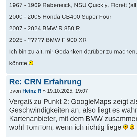
1967 - 1969 Rabeneick, NSU Quickly, Florett (all
2000 - 2005 Honda CB400 Super Four
2007 - 2024 BMW R 850 R
2025 - ????? BMW F 900 XR
Ich bin zu alt, mir Gedanken darüber zu machen
könnte
Re: CRN Erfahrung
von
Heinz R
» 19.10.2025, 19:07
Vergaß zu Punkt 2: GoogleMaps zeigt als
Geschwindigkeiten an, also liegt es wah
Kartenanbieter, mit dem BMW zusammen
wohl TomTom, wenn ich richtig liege