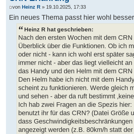
von
Heinz R
» 19.10.2025, 17:33
Ein neues Thema passt hier wohl besser
Heinz R hat geschrieben:
Nach den ersten Wochen mit dem CRN h
Überblick über die Funktionen. Ob ich m
oder nicht - kann ich wohl erst später s
immer nicht - aber das liegt vielleicht an
das Handy und den Helm mit dem CRN g
Den Helm habe ich nicht mit dem Handy
scheint zu funktionieren. Werde gleich 
und sehen - aber da ruft bestimmt ‚kein
Ich hab zwei Fragen an die Spezis hier:
benutzt ihr für das CRN? (Datei Größe u
dass Geschwindigkeitsbeschränkungen n
angezeigt werden (z.B. 80km/h statt der