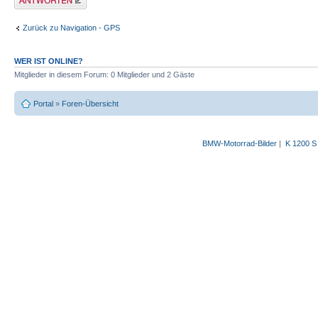
Zurück zu Navigation - GPS
WER IST ONLINE?
Mitglieder in diesem Forum: 0 Mitglieder und 2 Gäste
Portal
»
Foren-Übersicht
BMW-Motorrad-Bilder
|
K 1200 S